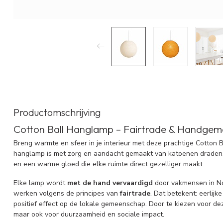
Productomschrijving
Cotton Ball Hanglamp – Fairtrade & Handgema
Breng warmte en sfeer in je interieur met deze prachtige Cotton 
hanglamp is met zorg en aandacht gemaakt van katoenen draden. He
en een warme gloed die elke ruimte direct gezelliger maakt.
Elke lamp wordt
met de hand vervaardigd
door vakmensen in Noo
werken volgens de principes van
fairtrade
. Dat betekent: eerlij
positief effect op de lokale gemeenschap. Door te kiezen voor deze 
maar ook voor duurzaamheid en sociale impact.