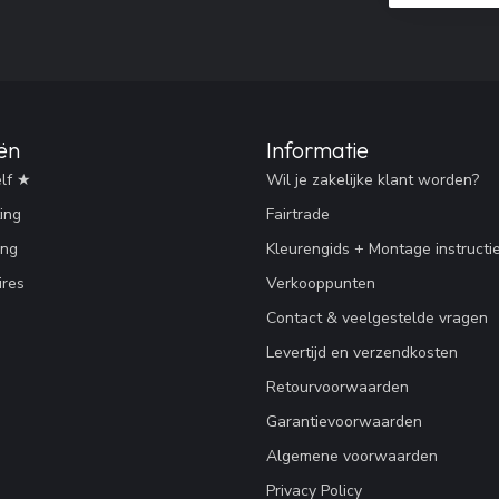
ën
Informatie
lf ★
Wil je zakelijke klant worden?
ing
Fairtrade
ing
Kleurengids + Montage instructi
res
Verkooppunten
Contact & veelgestelde vragen
Levertijd en verzendkosten
Retourvoorwaarden
Garantievoorwaarden
Algemene voorwaarden
Privacy Policy