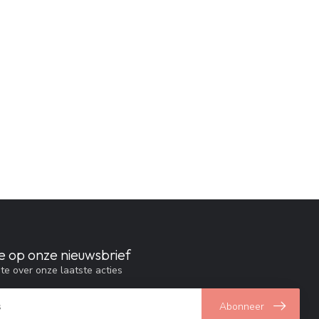
e op onze nieuwsbrief
gte over onze laatste acties
Abonneer