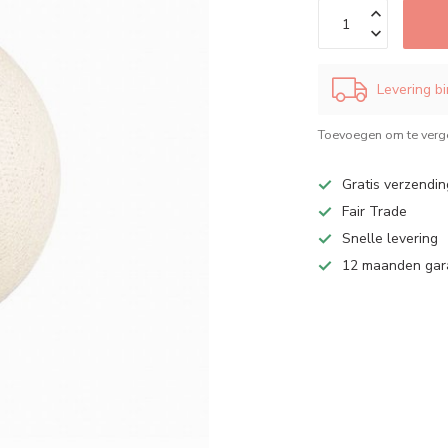
Levering b
Toevoegen om te verge
Gratis verzendin
Fair Trade
Snelle levering
12 maanden gar