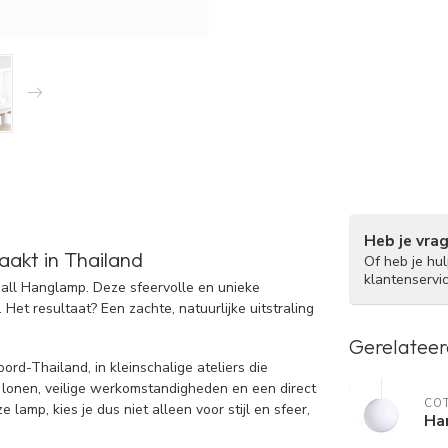
Heb je vra
akt in Thailand
Of heb je hu
klantenservi
Ball Hanglamp. Deze sfeervolle en unieke
t resultaat? Een zachte, natuurlijke uitstraling
Gerelateer
rd-Thailand, in kleinschalige ateliers die
ke lonen, veilige werkomstandigheden en een direct
COT
lamp, kies je dus niet alleen voor stijl en sfeer,
Ha