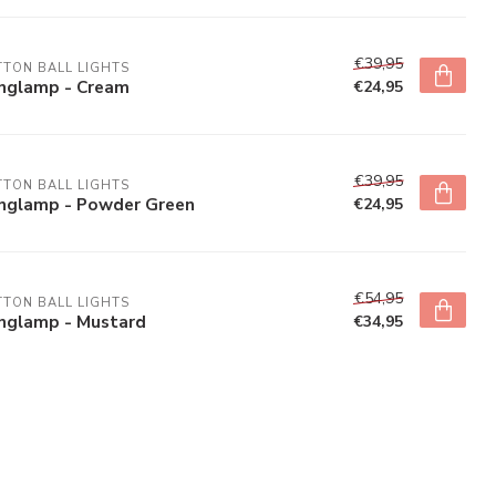
€39,95
TON BALL LIGHTS
nglamp - Cream
€24,95
€39,95
TON BALL LIGHTS
nglamp - Powder Green
€24,95
€54,95
TON BALL LIGHTS
nglamp - Mustard
€34,95