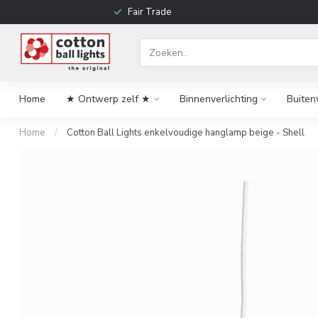
Fair Trade
Home
★ Ontwerp zelf ★
Binnenverlichting
Buiten
Home
/
Cotton Ball Lights enkelvoudige hanglamp beige - Shell