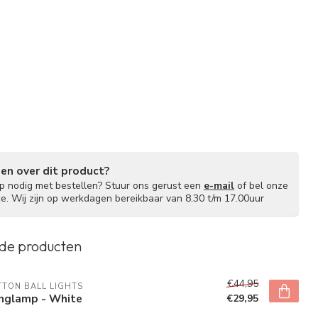
gen over dit product?
lp nodig met bestellen? Stuur ons gerust een
e-mail
of bel onze
ce. Wij zijn op werkdagen bereikbaar van 8.30 t/m 17.00uur
de producten
€44,95
TON BALL LIGHTS
nglamp - White
€29,95