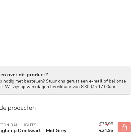
gen over dit product?
lp nodig met bestellen? Stuur ons gerust een
e-mail
of bel onze
ce. Wij zijn op werkdagen bereikbaar van 8.30 t/m 17.00uur
de producten
€39,95
TON BALL LIGHTS
nglamp Driekwart - Mid Grey
€24,95