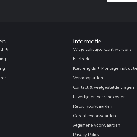
ën
Informatie
lf ★
Wil je zakelijke klant worden?
ing
Fairtrade
ing
Kleurengids + Montage instructi
res
Verkooppunten
Contact & veelgestelde vragen
Levertijd en verzendkosten
Retourvoorwaarden
Garantievoorwaarden
Algemene voorwaarden
Privacy Policy