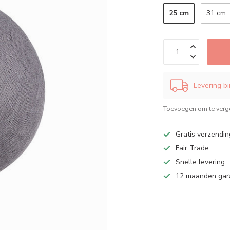
25 cm
31 cm
Levering b
Toevoegen om te verge
Gratis verzendin
Fair Trade
Snelle levering
12 maanden gar