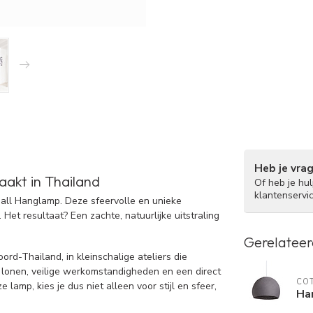
Heb je vra
akt in Thailand
Of heb je hu
klantenservi
Ball Hanglamp. Deze sfeervolle en unieke
t resultaat? Een zachte, natuurlijke uitstraling
Gerelateer
rd-Thailand, in kleinschalige ateliers die
ke lonen, veilige werkomstandigheden en een direct
COT
lamp, kies je dus niet alleen voor stijl en sfeer,
Ha