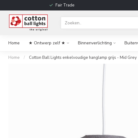
Fair Trade
Home
★ Ontwerp zelf ★
Binnenverlichting
Buiten
Home
/
Cotton Ball Lights enkelvoudige hanglamp grijs - Mid Grey