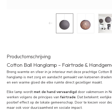
Productomschrijving
Cotton Ball Hanglamp – Fairtrade & Handgema
Breng warmte en sfeer in je interieur met deze prachtige Cotton 
hanglamp is met zorg en aandacht gemaakt van katoenen draden. He
en een warme gloed die elke ruimte direct gezelliger maakt.
Elke lamp wordt
met de hand vervaardigd
door vakmensen in Noo
werken volgens de principes van
fairtrade
. Dat betekent: eerlij
positief effect op de lokale gemeenschap. Door te kiezen voor deze 
maar ook voor duurzaamheid en sociale impact.