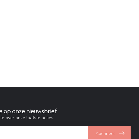
e op onze nieuwsbrief
gte over onze laatste acties
Abonneer