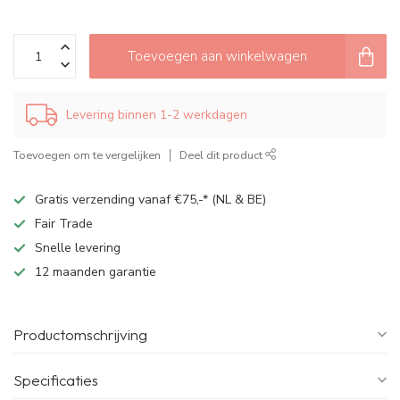
Toevoegen aan winkelwagen
Levering binnen 1-2 werkdagen
Toevoegen om te vergelijken
Deel dit product
Gratis verzending vanaf €75,-* (NL & BE)
Fair Trade
Snelle levering
12 maanden garantie
Productomschrijving
Specificaties