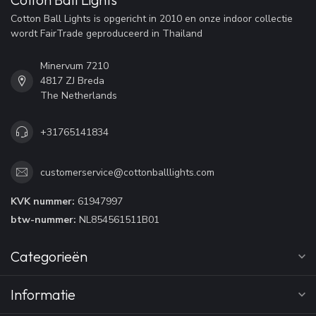
Cotton Ball Lights is opgericht in 2010 en onze indoor collectie
wordt FairTrade geproduceerd in Thailand
Minervum 7210
4817 ZJ Breda
The Netherlands
+31765141834
customerservice@cottonballlights.com
KVK nummer:
61947997
btw-nummer:
NL854561511B01
Categorieën
Informatie