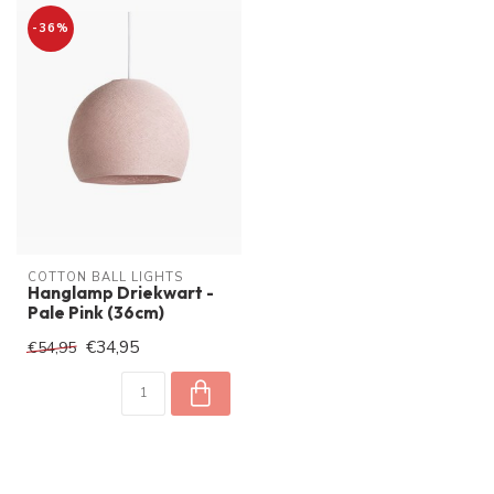
-36%
COTTON BALL LIGHTS
Hanglamp Driekwart -
Pale Pink (36cm)
€34,95
€54,95