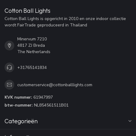
Cotton Ball Lights
Cotton Ball Lights is opgericht in 2010 en onze indoor collectie
wordt FairTrade geproduceerd in Thailand
Minervum 7210
4817 ZJ Breda
The Netherlands
+31765141834
customerservice@cottonballlights.com
KVK nummer:
61947997
btw-nummer:
NL854561511B01
Categorieën