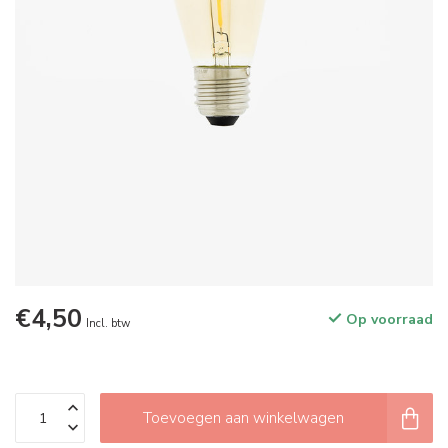
€4,50
Op voorraad
Incl. btw
Toevoegen aan winkelwagen