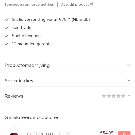
Toevoegen om te vergelijken
Deel dit product
Gratis verzending vanaf €75,-* (NL & BE)
Fair Trade
Snelle levering
12 maanden garantie
Productomschrijving
Specificaties
Reviews
Gerelateerde producten
€54,95
COTTON BALL LIGHTS