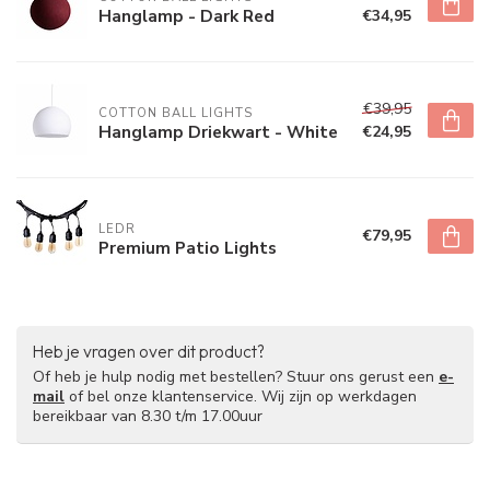
Hanglamp - Dark Red
€34,95
€39,95
COTTON BALL LIGHTS
Hanglamp Driekwart - White
€24,95
LEDR
€79,95
Premium Patio Lights
Heb je vragen over dit product?
Of heb je hulp nodig met bestellen? Stuur ons gerust een
e-
mail
of bel onze klantenservice. Wij zijn op werkdagen
bereikbaar van 8.30 t/m 17.00uur