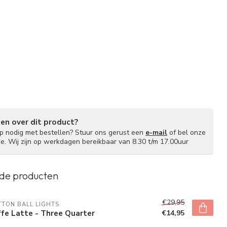
gen over dit product?
lp nodig met bestellen? Stuur ons gerust een
e-mail
of bel onze
ce. Wij zijn op werkdagen bereikbaar van 8.30 t/m 17.00uur
de producten
€29,95
TON BALL LIGHTS
fe Latte - Three Quarter
€14,95