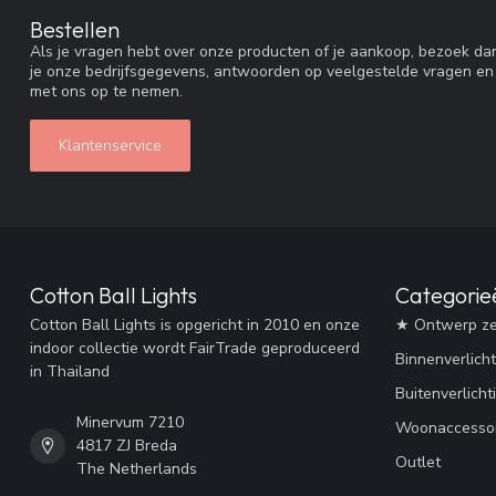
Bestellen
Als je vragen hebt over onze producten of je aankoop, bezoek dan
je onze bedrijfsgegevens, antwoorden op veelgestelde vragen en
met ons op te nemen.
Klantenservice
Cotton Ball Lights
Categorie
Cotton Ball Lights is opgericht in 2010 en onze
★ Ontwerp ze
indoor collectie wordt FairTrade geproduceerd
Binnenverlicht
in Thailand
Buitenverlicht
Minervum 7210
Woonaccessoi
4817 ZJ Breda
Outlet
The Netherlands