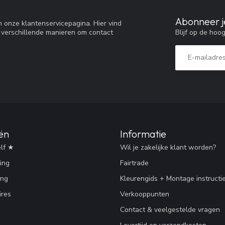
Abonneer j
 onze klantenservicepagina. Hier vind
Blijf op de hoo
 verschillende manieren om contact
ën
Informatie
lf ★
Wil je zakelijke klant worden?
ing
Fairtrade
ing
Kleurengids + Montage instructi
res
Verkooppunten
Contact & veelgestelde vragen