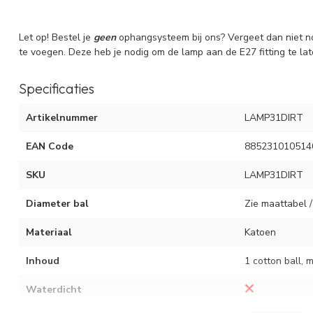
Let op! Bestel je
geen
ophangsysteem bij ons? Vergeet dan niet n
te voegen. Deze heb je nodig om de lamp aan de E27 fitting te l
Specificaties
Artikelnummer
LAMP31DIRT
EAN Code
885231010514
SKU
LAMP31DIRT
Diameter bal
Zie maattabel /
Materiaal
Katoen
Inhoud
1 cotton ball, 
Waterdicht