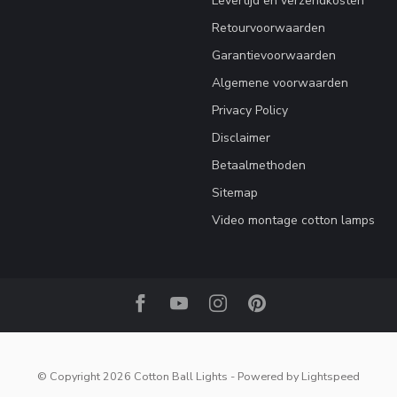
Levertijd en verzendkosten
Retourvoorwaarden
Garantievoorwaarden
Algemene voorwaarden
Privacy Policy
Disclaimer
Betaalmethoden
Sitemap
Video montage cotton lamps
© Copyright 2026 Cotton Ball Lights
- Powered by
Lightspeed