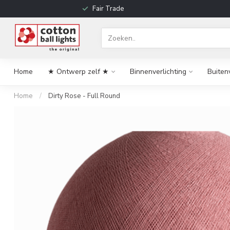
Fair Trade
Home
★ Ontwerp zelf ★
Binnenverlichting
Buiten
Home
/
Dirty Rose - Full Round