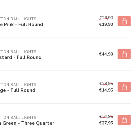
€29,90
TON BALL LIGHTS
e Pink - Full Round
€19,90
TON BALL LIGHTS
€44,90
tard - Full Round
€29,95
TON BALL LIGHTS
ge - Full Round
€14,95
€54,95
TON BALL LIGHTS
 Green - Three Quarter
€27,95