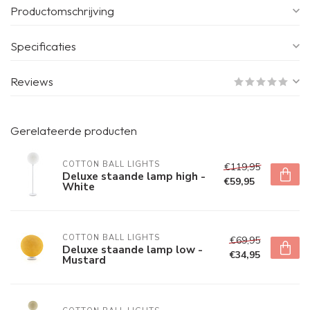
Productomschrijving
Specificaties
Reviews
Gerelateerde producten
COTTON BALL LIGHTS
€119,95
Deluxe staande lamp high -
€59,95
White
COTTON BALL LIGHTS
€69,95
Deluxe staande lamp low -
€34,95
Mustard