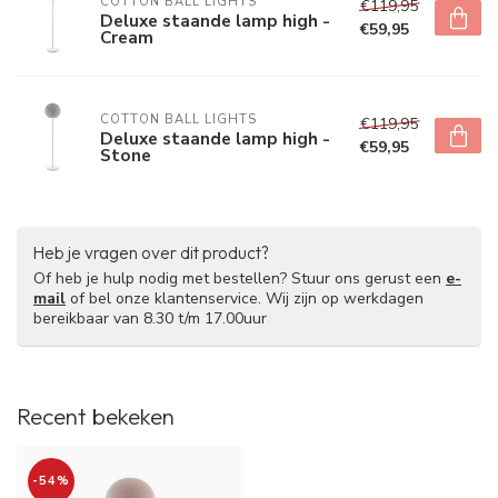
COTTON BALL LIGHTS
€119,95
Deluxe staande lamp high -
€59,95
Cream
COTTON BALL LIGHTS
€119,95
Deluxe staande lamp high -
€59,95
Stone
Heb je vragen over dit product?
Of heb je hulp nodig met bestellen? Stuur ons gerust een
e-
mail
of bel onze klantenservice. Wij zijn op werkdagen
bereikbaar van 8.30 t/m 17.00uur
Recent bekeken
-54%