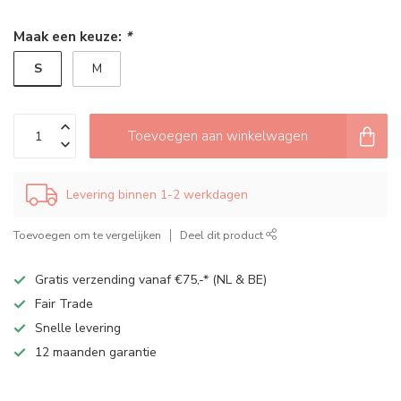
Maak een keuze:
*
S
M
Toevoegen aan winkelwagen
Levering binnen 1-2 werkdagen
Toevoegen om te vergelijken
Deel dit product
Gratis verzending vanaf €75,-* (NL & BE)
Fair Trade
Snelle levering
12 maanden garantie