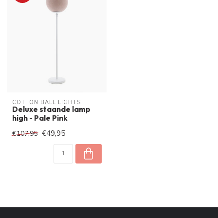
COTTON BALL LIGHTS
Deluxe staande lamp
high - Pale Pink
€49,95
€107,95