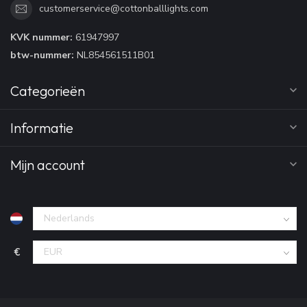
customerservice@cottonballlights.com
KVK nummer:
61947997
btw-nummer:
NL854561511B01
Categorieën
Informatie
Mijn account
€