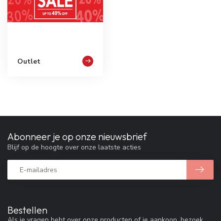
Outlet
Abonneer je op onze nieuwsbrief
Blijf op de hoogte over onze laatste acties
Bestellen
Als je vragen hebt over onze producten of je aankoop, bezoek