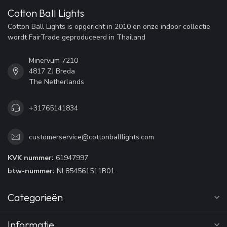
Cotton Ball Lights
Cotton Ball Lights is opgericht in 2010 en onze indoor collectie
wordt FairTrade geproduceerd in Thailand
Minervum 7210
4817 ZJ Breda
The Netherlands
+31765141834
customerservice@cottonballlights.com
KVK nummer:
61947997
btw-nummer:
NL854561511B01
Categorieën
Informatie