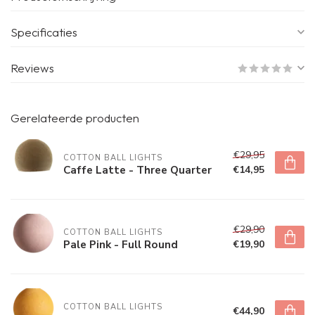
Specificaties
Reviews
Gerelateerde producten
€29,95
COTTON BALL LIGHTS
Caffe Latte - Three Quarter
€14,95
€29,90
COTTON BALL LIGHTS
Pale Pink - Full Round
€19,90
COTTON BALL LIGHTS
€44,90