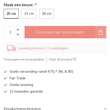
Maak een keuze:
*
25 cm
31 cm
36 cm
Toevoegen aan winkelwagen
Levering binnen 1-2 werkdagen
Toevoegen om te vergelijken
Deel dit product
Gratis verzending vanaf €75,-* (NL & BE)
Fair Trade
Snelle levering
12 maanden garantie
Productomschrijving