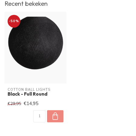
Recent bekeken
-50%
COTTON BALL LIGHTS
Black - Full Round
€14,95
€29,95