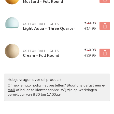
Mustard - Full Round
€29,95
COTTON BALL LIGHTS
Light Aqua - Three Quarter
€14,95
€19,95
COTTON BALL LIGHTS
Cream - Full Round
€29,95
Heb je vragen over dit product?
Of heb je hulp nodig met bestellen? Stuur ons gerust een
e-
mail
of bel onze klantenservice. Wij zijn op werkdagen
bereikbaar van 8.30 t/m 17.00uur