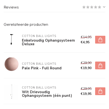
Reviews
Gerelateerde producten
COTTON BALL LIGHTS
€14,95
Enkelvoudig Ophangsysteem
€4,95
Deluxe
€29,90
COTTON BALL LIGHTS
Pale Pink - Full Round
€19,90
COTTON BALL LIGHTS
€29,95
Wit Drievoudig
€19,95
Ophangsysteem (één punt)