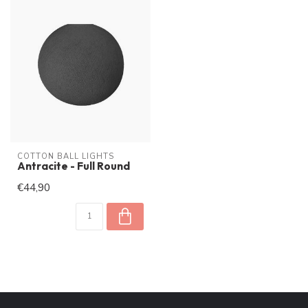
COTTON BALL LIGHTS
Antracite - Full Round
€44,90