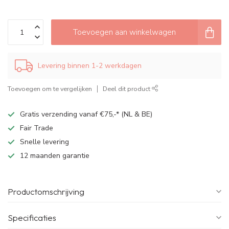
Toevoegen aan winkelwagen
Levering binnen 1-2 werkdagen
Toevoegen om te vergelijken
Deel dit product
Gratis verzending vanaf €75,-* (NL & BE)
Fair Trade
Snelle levering
12 maanden garantie
Productomschrijving
Specificaties