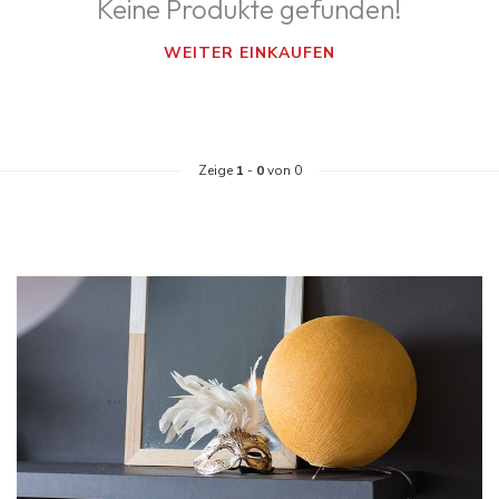
Keine Produkte gefunden!
WEITER EINKAUFEN
Zeige
1
-
0
von 0