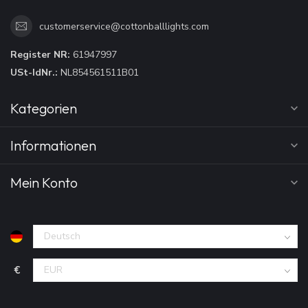
customerservice@cottonballlights.com
Register NR:
61947997
USt-IdNr.:
NL854561511B01
Kategorien
Informationen
Mein Konto
€