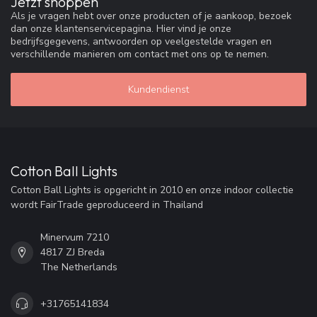
Jetzt shoppen
Als je vragen hebt over onze producten of je aankoop, bezoek
dan onze klantenservicepagina. Hier vind je onze
bedrijfsgegevens, antwoorden op veelgestelde vragen en
verschillende manieren om contact met ons op te nemen.
Kundendienst
Cotton Ball Lights
Cotton Ball Lights is opgericht in 2010 en onze indoor collectie
wordt FairTrade geproduceerd in Thailand
Minervum 7210
4817 ZJ Breda
The Netherlands
+31765141834